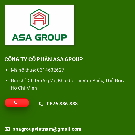
CÔNG TY CỔ PHẦN ASA GROUP
Mã số thuế: 0314632627
Địa chỉ: 36 Đường 27, Khu đô Thị Vạn Phúc, Thủ Đức,
Hồ Chí Minh
0876 886 888
asagroupvietnam@gmail.com