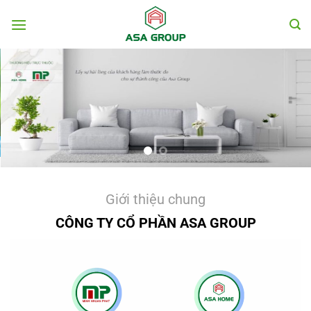
Chuyển
đến
nội
dung
Giới thiệu chung
CÔNG TY CỔ PHẦN ASA GROUP