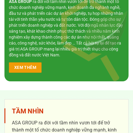
ASA GROUP
ra đời với tầm nhìn vươn tới để trở thành một tổ
chức doanh nghiệp vững mạnh, kinh doanh đa nghành nghề,
đầu tư và phát triển các dự án khởi nghiệp, tụ họp những nhân
tài với tinh thần yêu nước và tự tôn dân tộc. Đóng góp cho sự
phát triển doanh nghiệp và đất nước. Với đội ngũ nhân lực đầy
sáng tạo, khát khao chinh phục thử thách và nhiều năm kinh
nghiệm xây dựng thành công các dự án như nội thất, quảng
cáo, công nghệ, sức khỏe, làm đẹp … Tất cả hội tụ lại để tạo ra
giá trị ASA GROUP mang lại nhiều giá trị thiết thực cho cộng
đồng và đất nước Việt Nam.
XEM THÊM
TẦM NHÌN
ASA GROUP ra đời với tầm nhìn vươn tới để trở
thành một tổ chức doanh nghiệp vững mạnh, kinh