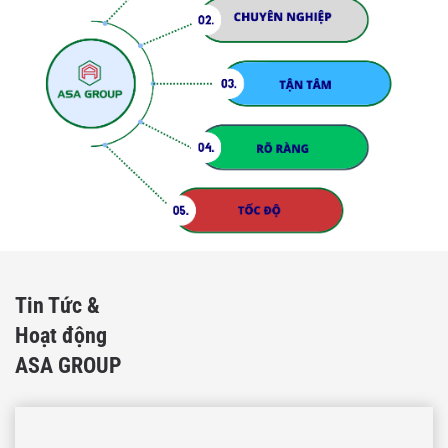
Tin Tức &
Hoạt động
ASA GROUP