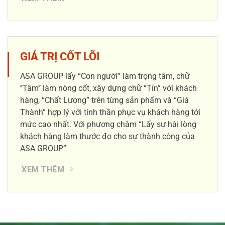
GIÁ TRỊ CỐT LÕI
ASA GROUP lấy “Con người” làm trọng tâm, chữ
‘’Tâm’’ làm nòng cốt, xây dựng chữ “Tín” với khách
hàng, “Chất Lượng” trên từng sản phẩm và “Giá
Thành” hợp lý với tinh thần phục vụ khách hàng tới
mức cao nhất. Với phương châm “Lấy sự hài lòng
khách hàng làm thước đo cho sự thành công của
ASA GROUP”
XEM THÊM