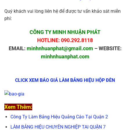
Quý khách vui lòng liên hệ để được tư vấn khảo sát miễn
phí:
CÔNG TY MINH NHUẬN PHÁT
HOTLINE: 090.292.8118
EMAIL:
minhnhuanphat@gmail.com
– WEBSITE:
minhnhuanphat.com
CLICK XEM BÁO GIÁ LÀM BẢNG HIỆU HỘP ĐÈN
Xem Thêm:
Công Ty Làm Bảng Hiệu Quảng Cáo Tại Quận 2
LÀM BẢNG HIỆU CHUYÊN NGHIỆP TAI QUẬN 7