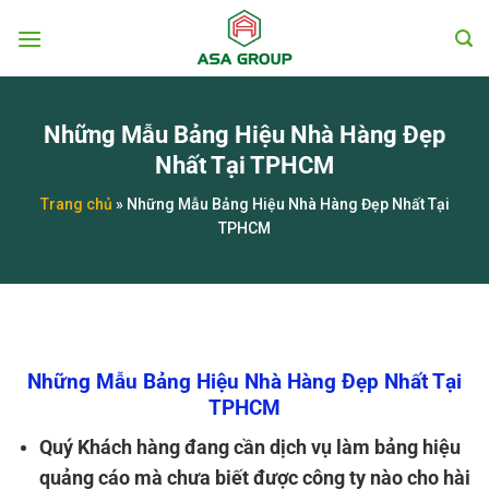
Chuyển
đến
nội
dung
Những Mẫu Bảng Hiệu Nhà Hàng Đẹp
Nhất Tại TPHCM
Trang chủ
»
Những Mẫu Bảng Hiệu Nhà Hàng Đẹp Nhất Tại
TPHCM
Những Mẫu Bảng Hiệu Nhà Hàng Đẹp Nhất Tại
TPHCM
Quý Khách hàng đang cần dịch vụ làm bảng hiệu
quảng cáo mà chưa biết được công ty nào cho hài