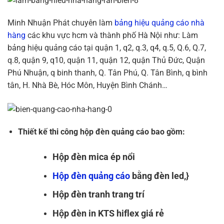
Minh Nhuận Phát chuyên làm
bảng hiệu quảng cáo nhà
hàng
các khu vực hcm và thành phố Hà Nội như: Làm
bảng hiệu quảng cáo tại quận 1, q2, q.3, q4, q.5, Q.6, Q.7,
q.8, quận 9, q10, quận 11, quận 12, quận Thủ Đức, Quận
Phú Nhuận, q binh thanh, Q. Tân Phú, Q. Tân Bình, q bình
tân, H. Nhà Bè, Hóc Môn, Huyện Bình Chánh…
Thiết kế thi công hộp đèn quảng cáo bao gồm:
Hộp đèn mica ép nổi
Hộp đèn quảng cáo
bằng đèn led,}
Hộp đèn tranh trang trí
Hộp đèn in KTS hiflex giá rẻ