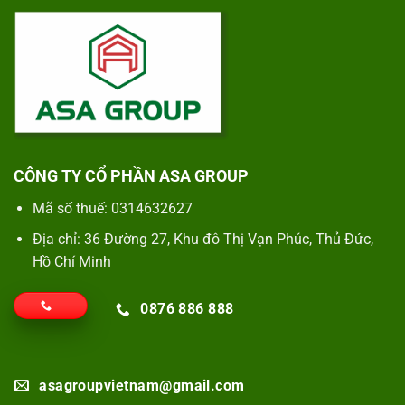
CÔNG TY CỔ PHẦN ASA GROUP
Mã số thuế: 0314632627
Địa chỉ: 36 Đường 27, Khu đô Thị Vạn Phúc, Thủ Đức,
Hồ Chí Minh
0876 886 888
asagroupvietnam@gmail.com