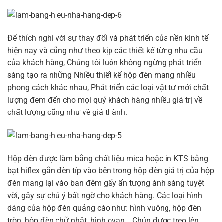
Để thích nghi với sự thay đổi và phát triển của nền kinh tế
hiện nay và cũng như theo kịp các thiết kế từng nhu cầu
của khách hàng, Chúng tôi luôn không ngừng phát triển
sáng tạo ra những Nhiều thiết kế hộp đèn mang nhiều
phong cách khác nhau, Phát triển các loại vật tư mới chất
lượng đem đến cho mọi quý khách hàng nhiều giá trị về
chất lượng cũng như về giá thành.
Hộp đèn được làm bằng chất liệu mica hoặc in KTS bằng
bạt hiflex gắn đèn típ vào bên trong hộp đèn giá trị của hộp
đèn mang lại vào ban đêm gấy ấn tượng ánh sáng tuyệt
vời, gây sự chú ý bất ngờ cho khách hàng. Các loại hình
dáng của hộp đèn quảng cáo như: hình vuông, hộp đèn
tròn, hộp đèn chữ nhật, hình ovan… Chún được treo lên