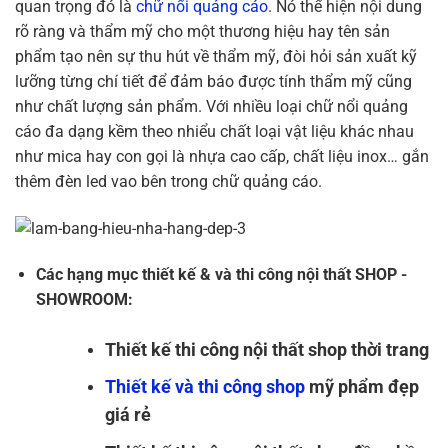
quan trọng đó là
chữ nổi quảng cáo
. Nó thể hiện nội dung
rõ ràng và thẩm mỹ cho một thương hiệu hay tên sản
phẩm tạo nên sự thu hút về thẩm mỹ, đòi hỏi sản xuất kỹ
lưỡng từng chí tiết để đảm báo được tính thẩm mỹ cũng
như chất lượng sản phẩm. Với nhiều loại chữ nổi quảng
cáo đa dạng kềm theo nhiểu chất loại vật liệu khác nhau
như mica hay con gọi là nhựa cao cấp, chất liệu inox… gắn
thêm đèn led vao bên trong chữ quảng cáo.
Các hạng mục thiết kế & và thi công nội thất SHOP -
SHOWROOM:
Thiết kế thi công nội thất shop thời trang
Thiết kế và thi công shop
mỹ phẩm đẹp
giá rẻ