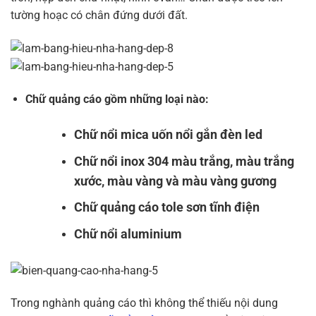
tường hoạc có chân đứng dưới đất.
Chữ quảng cáo gồm những loại nào:
Chữ nổi mica uốn nổi gắn đèn led
Chữ nổi inox 304 màu trắng, màu trắng
xước, màu vàng và màu vàng gương
Chữ quảng cáo tole sơn tĩnh điện
Chữ nổi aluminium
Trong nghành quảng cáo thì không thể thiếu nội dung