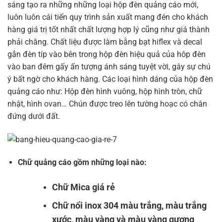
sáng tạo ra những những loại hộp đèn quảng cáo mới,
luôn luôn cái tiến quy trình sản xuất mang đén cho khách
hàng giá trị tốt nhất chất lượng hợp lý cũng như giá thành
phải chăng. Chất liệu được làm bằng bạt hiflex và decal
gắn đèn típ vào bên trong hộp đèn hiệu quả của hôp đèn
vào ban đêm gấy ấn tượng ánh sáng tuyệt vời, gây sự chú
ý bất ngờ cho khách hàng. Các loại hình dáng của hộp đèn
quảng cáo như: Hộp đèn hình vuông, hộp hình tròn, chữ
nhật, hình ovan… Chún được treo lên tường hoạc có chân
đứng dưới đất.
Chữ quảng cáo gồm những loại nào:
Chữ Mica giá rẻ
Chữ nổi inox 304 màu trắng, màu trắng
xước, màu vàng và màu vàng gương