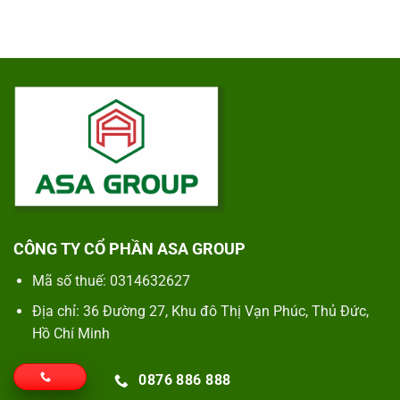
CÔNG TY CỔ PHẦN ASA GROUP
Mã số thuế: 0314632627
Địa chỉ: 36 Đường 27, Khu đô Thị Vạn Phúc, Thủ Đức,
Hồ Chí Minh
0876 886 888