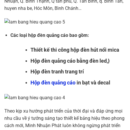
Nhuận, Q. Bình Thạnh, Q tân phú, Q. Tân Bình, q. Bình Tân,
huyen nha be, Hóc Môn, Bình Chánh…
Các loại hộp đèn quảng cáo bao gồm:
Thiết kế thi công hộp đèn hút nổi mica
Hộp đèn quảng cáo bằng đèn led,}
Hộp đèn tranh trang trí
Hộp đèn quảng cáo
in bạt và decal
Theo kịp xu hướng phát triển của thời đại và đáp ứng mọi
nhu cầu về ý tưởng sáng tạo thiết kế bảng hiệu theo phong
cách mới, Minh Nhuận Phát luôn không ngừng phát triển