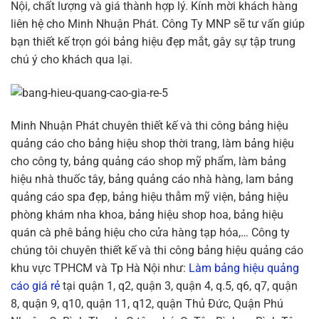
Nội, chất lượng và giá thành hợp lý. Kính mời khách hàng
liên hệ cho Minh Nhuận Phát. Công Ty MNP sẽ tư vấn giúp
bạn thiết kế trọn gói bảng hiệu đẹp mắt, gây sự tập trung
chú ý cho khách qua lại.
Minh Nhuận Phát chuyên thiết kế và thi công bảng hiệu
quảng cáo cho bảng hiệu shop thời trang, làm bảng hiệu
cho công ty, bảng quảng cáo shop mỹ phẩm, làm bảng
hiệu nhà thuốc tây, bảng quảng cáo nhà hàng, lam bảng
quảng cáo spa đẹp, bảng hiệu thẫm mỹ viện, bảng hiệu
phòng khám nha khoa, bảng hiệu shop hoa, bảng hiệu
quán cà phê bảng hiệu cho cửa hàng tạp hóa,… Công ty
chúng tôi chuyên thiết kế và thi công bảng hiệu quảng cáo
khu vực TPHCM và Tp Hà Nội như:
Làm bảng hiệu quảng
cáo giá rẻ
tại quận 1, q2, quận 3, quận 4, q.5, q6, q7, quận
8, quận 9, q10, quận 11, q12, quận Thủ Đức, Quận Phú