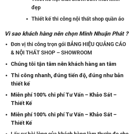
đẹp
Thiết kế thi công nội thất shop quần áo
Vì sao khách hàng nên chọn
Minh Nhuận Phát ?
Đơn vị thi công trọn gói BẢNG HIỆU QUẢNG CÁO
& NỘI THẤT SHOP – SHOWROOM
Chúng tôi tận tâm nên khách hàng an tâm
Thi công nhanh, đúng tiến độ, đúng như bản
thiết kế
Miễn phí 100% chi phí Tư Vấn – Khảo Sát –
Thiết Kế
Miễn phí 100% chi phí Tư Vấn – Khảo Sát –
Thiết Kế
Lấy sự hài lòng của khách hàng làm thước đo cho