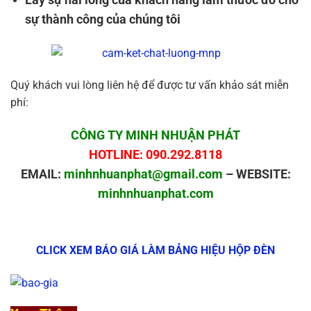
sự thành công của chúng tôi
Quý khách vui lòng liên hệ để được tư vấn khảo sát miễn
phí:
CÔNG TY MINH NHUẬN PHÁT
HOTLINE: 090.292.8118
EMAIL:
minhnhuanphat@gmail.com
– WEBSITE:
minhnhuanphat.com
CLICK XEM BÁO GIÁ LÀM BẢNG HIỆU HỘP ĐÈN