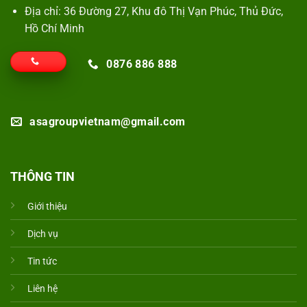
Địa chỉ: 36 Đường 27, Khu đô Thị Vạn Phúc, Thủ Đức,
Hồ Chí Minh
0876 886 888
asagroupvietnam@gmail.com
THÔNG TIN
Giới thiệu
Dịch vụ
Tin tức
Liên hệ