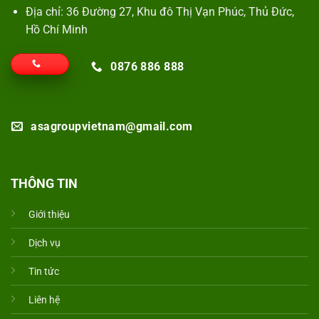
Địa chỉ: 36 Đường 27, Khu đô Thị Vạn Phúc, Thủ Đức,
Hồ Chí Minh
0876 886 888
asagroupvietnam@gmail.com
THÔNG TIN
Giới thiệu
Dịch vụ
Tin tức
Liên hệ