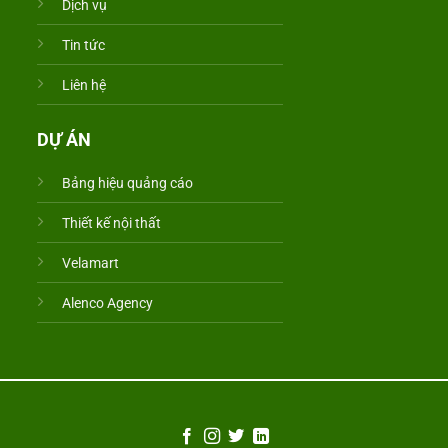
Dịch vụ
Tin tức
Liên hệ
DỰ ÁN
Bảng hiệu quảng cáo
Thiết kế nội thất
Velamart
Alenco Agency