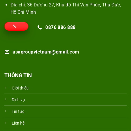
Địa chỉ: 36 Đường 27, Khu đô Thị Vạn Phúc, Thủ Đức,
Hồ Chí Minh
0876 886 888
asagroupvietnam@gmail.com
THÔNG TIN
Giới thiệu
Dịch vụ
Tin tức
Liên hệ