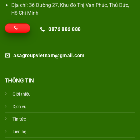
Địa chỉ: 36 Đường 27, Khu đô Thị Vạn Phúc, Thủ Đức,
Hồ Chí Minh
0876 886 888
asagroupvietnam@gmail.com
THÔNG TIN
Giới thiệu
Dịch vụ
Tin tức
Liên hệ