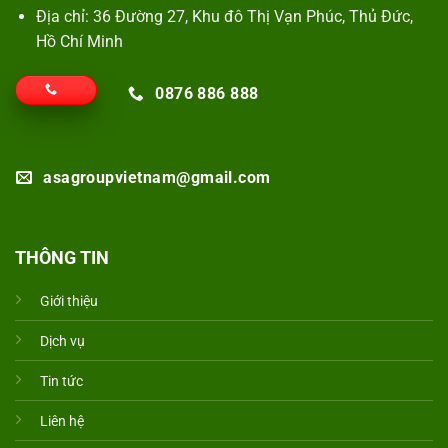
Địa chỉ: 36 Đường 27, Khu đô Thị Vạn Phúc, Thủ Đức,
Hồ Chí Minh
0876 886 888
asagroupvietnam@gmail.com
THÔNG TIN
Giới thiệu
Dịch vụ
Tin tức
Liên hệ