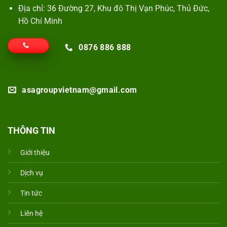
Địa chỉ: 36 Đường 27, Khu đô Thị Vạn Phúc, Thủ Đức,
Hồ Chí Minh
0876 886 888
asagroupvietnam@gmail.com
THÔNG TIN
Giới thiệu
Dịch vụ
Tin tức
Liên hệ