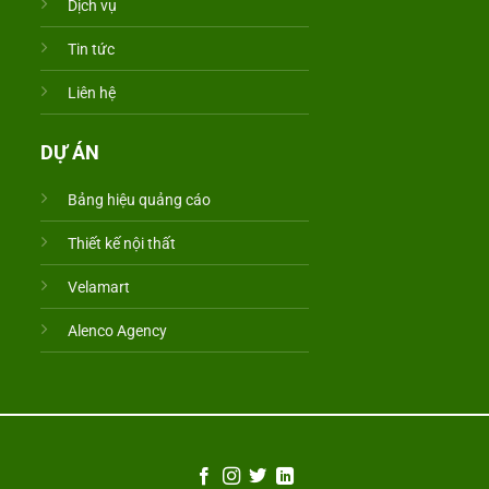
Dịch vụ
Tin tức
Liên hệ
DỰ ÁN
Bảng hiệu quảng cáo
Thiết kế nội thất
Velamart
Alenco Agency