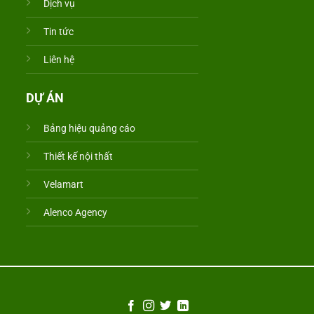
Dịch vụ
Tin tức
Liên hệ
DỰ ÁN
Bảng hiệu quảng cáo
Thiết kế nội thất
Velamart
Alenco Agency