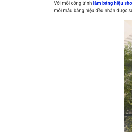
Với mỗi công trình
làm bảng hiệu sh
mỗi mẫu bảng hiệu đều nhận được sự