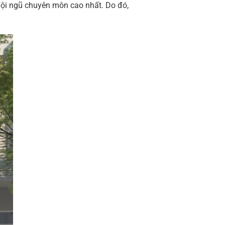
 đội ngũ chuyên môn cao nhất. Do đó,