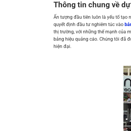
Thông tin chung về dự
Ấn tượng đầu tiên luôn là yếu tố tạ
quyết định đầu tư nghiêm túc vào
bả
thị trường, với những thế mạnh của m
bảng hiệu quảng cáo. Chúng tôi đã đư
hiện đại.