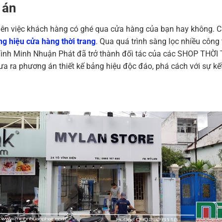
 án
o nên việc khách hàng có ghé qua cửa hàng của bạn hay không.
ng hiệu cửa hàng thời trang
. Qua quá trình sàng lọc nhiều công 
ình Minh Nhuận Phát đã trở thành đối tác của các SHOP THỜI T
a ra phương án thiết kế bảng hiệu độc đáo, phá cách với sự kế