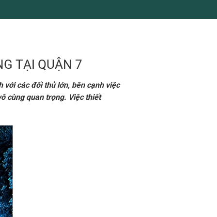
G TẠI QUẬN 7
với các đối thủ lớn, bên cạnh việc
ô cùng quan trọng. Việc thiết