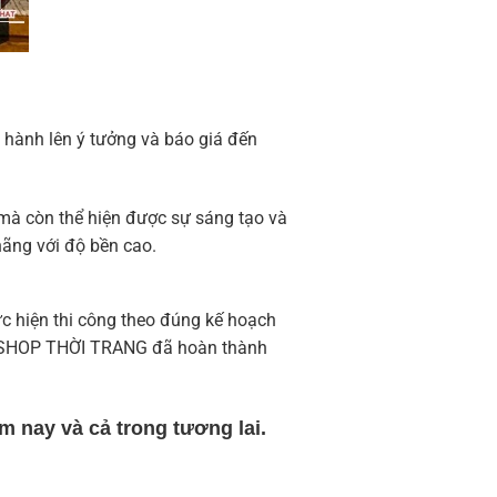
 hành lên ý tưởng và báo giá đến
à còn thể hiện được sự sáng tạo và
hãng với độ bền cao.
 hiện thi công theo đúng kế hoạch
iệu SHOP THỜI TRANG đã hoàn thành
 nay và cả trong tương lai.