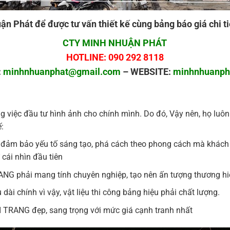
ận Phát để được tư vấn thiết kế cùng bảng báo giá chi ti
CTY MINH NHUẬN PHÁT
HOTLINE: 090 292 8118
:
minhnhuanphat@gmail.com
– WEBSITE:
minhnhuanph
việc đầu tư hình ảnh cho chính mình. Do đó, Vậy nên, họ luôn
:
đảm bảo yếu tố sáng tạo, phá cách theo phong cách mà khách
cái nhìn đầu tiên
NG phải mang tính chuyên nghiệp, tạo nên ấn tượng thương hi
i chính vì vậy, vật liệu thi công bảng hiệu phải chất lượng.
 TRANG đẹp, sang trọng với mức giá cạnh tranh nhất