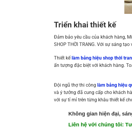
Triển khai thiết kế
Đảm bảo yêu cầu của khách hàng, Min
SHOP THỜI TRANG. Với sự sáng tạo và 
Thiết kế
làm bảng hiệu shop thời tra
ấn tượng đặc biệt với khách hàng. To
Đội ngũ thợ thi công
làm bảng hiệu q
và ý tưởng đã cung cấp cho khách hà
với sự tỉ mỉ trên từng khâu thiết kế c
Không gian hiện đại, sán
Liên hệ với chúng tôi: T