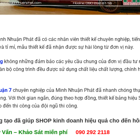
h Nhuận Phát đã có các nhân viên thiết kế chuyên nghiệp, tiến
tỉ mỉ, mẫu thiết kế đã nhận được sự hài lòng từ đơn vị này.
ng
không những đảm bảo các yêu cầu chung của đơn vị đầu tư m
àn bộ công trình đều được sử dụng chất liệu chất lượng, chính 
uận 7
chuyên nghiệp của Minh Nhuận Phát đã nhanh chóng thực
ng. Với thời gian ngắn, đúng theo hợp đồng, thiết kế bảng h
ho đến thi công của đội ngũ thi công.
g tạo đã giúp SHOP kinh doanh hiệu quả cho đến hôm
ư Vấn – Khảo Sát miến phí
090 292 2118