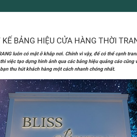
 KẾ BẢNG HIỆU CỬA HÀNG THỜI TRAN
NG luôn có mặt ở khắp nơi. Chính vì vậy, để có thể cạnh tranh 
 thì việc tạo dựng hình ảnh qua các bảng hiệu quảng cáo cũng v
 bạn thu hút khách hàng một cách nhanh chóng nhất.