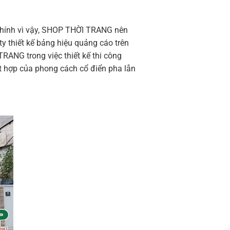
 Chính vì vậy, SHOP THỜI TRANG nên
ty thiết kế bảng hiệu quảng cáo trên
RANG trong việc thiết kế thi công
t hợp của phong cách cổ điển pha lẫn