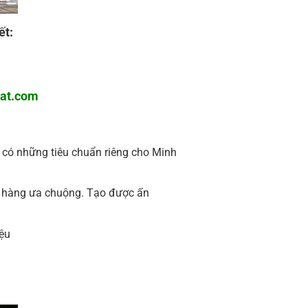
ết:
at.com
 có những tiêu chuẩn riêng cho Minh
 hàng ưa chuộng. Tạo được ấn
ệu