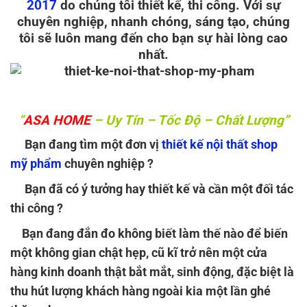
2017
do chúng tôi thiết kế, thi công. Với sự
chuyên nghiệp, nhanh chóng, sáng tạo, chúng
tôi sẽ luôn mang đến cho bạn sự hài lòng cao
nhất.
“
ASA HOME
– Uy Tín – Tốc Độ – Chất Lượng”
Bạn đang tìm một đơn vị
thiết kế nội thất shop
mỹ phẩm
chuyên nghiệp ?
Bạn đã có ý tưởng hay thiết kế và cần một đối tác
thi công ?
Bạn đang đắn đo không biết làm thế nào để biến
một không gian chật hẹp, cũ kĩ trở nên một cửa
hàng kinh doanh thật bắt mắt, sinh động, đặc biệt là
thu hút lượng khách hàng ngoài kia một lần ghé