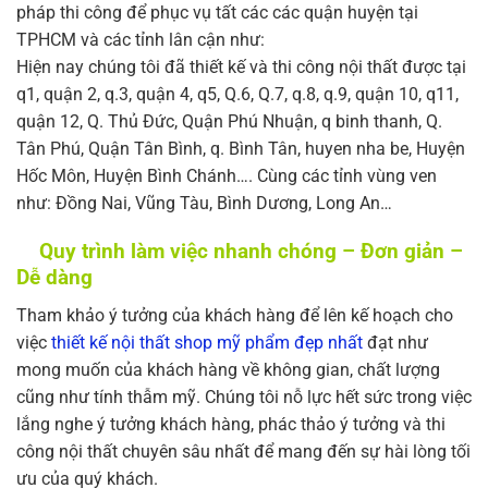
pháp thi công để phục vụ tất các các quận huyện tại
TPHCM và các tỉnh lân cận như:
Hiện nay chúng tôi đã thiết kế và thi công nội thất được tại
q1, quận 2, q.3, quận 4, q5, Q.6, Q.7, q.8, q.9, quận 10, q11,
quận 12, Q. Thủ Đức, Quận Phú Nhuận, q binh thanh, Q.
Tân Phú, Quận Tân Bình, q. Bình Tân, huyen nha be, Huyện
Hốc Môn, Huyện Bình Chánh…. Cùng các tỉnh vùng ven
như: Đồng Nai, Vũng Tàu, Bình Dương, Long An…
Quy trình làm việc nhanh chóng – Đơn giản –
Dễ dàng
Tham khảo ý tưởng của khách hàng để lên kế hoạch cho
việc
thiết kế nội thất shop mỹ phẩm đẹp nhất
đạt như
mong muốn của khách hàng về không gian, chất lượng
cũng như tính thẫm mỹ. Chúng tôi nỗ lực hết sức trong việc
lắng nghe ý tưởng khách hàng, phác thảo ý tưởng và thi
công nội thất chuyên sâu nhất để mang đến sự hài lòng tối
ưu của quý khách.