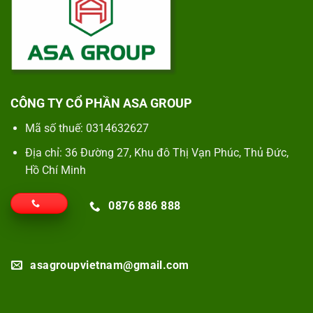
CÔNG TY CỔ PHẦN ASA GROUP
Mã số thuế: 0314632627
Địa chỉ: 36 Đường 27, Khu đô Thị Vạn Phúc, Thủ Đức,
Hồ Chí Minh
0876 886 888
asagroupvietnam@gmail.com