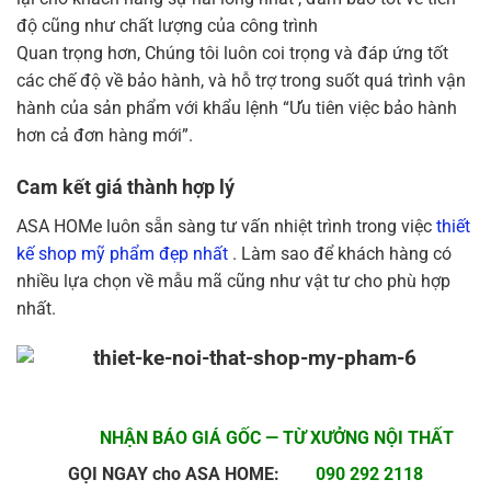
độ cũng như chất lượng của công trình
Quan trọng hơn, Chúng tôi luôn coi trọng và đáp ứng tốt
các chế độ về bảo hành, và hỗ trợ trong suốt quá trình vận
hành của sản phẩm với khẩu lệnh “Ưu tiên việc bảo hành
hơn cả đơn hàng mới”.
Cam kết giá thành hợp lý
ASA HOMe luôn sẵn sàng tư vấn nhiệt trình trong việc
thiết
kế shop mỹ phẩm đẹp nhất
. Làm sao để khách hàng có
nhiều lựa chọn về mẫu mã cũng như vật tư cho phù hợp
nhất.
NHẬN BÁO GIÁ GỐC — TỪ XƯỞNG NỘI THẤT
GỌI NGAY cho ASA HOME:
090 292 2118