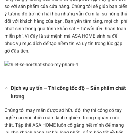
so với sản phẩm của cửa hàng. Chúng tôi sẽ giúp bạn biến
ý tưởng đó trở nên hài hòa nhưng vẫn đem lại sự hứng thú
đối với khách hàng của bạn. Bạn yên tâm rằng, mọi chi phí
phát sinh trong quá trình khảo sát – tư vấn đều hoàn toàn
miễn phí, Vì đây là sứ mệnh mà ASA HOME sinh ra để
phục vụ mục đích để tạo niềm tin và uy tín trong lúc gặp
gỡ đầu tiên.
Dịch vụ uy tín – Thi công tốc độ – Sản phẩm chất
lượng
Chúng tôi may mắn được sở hữu đội thợ thi công có tay
nghề cao với nhiều năm kinh nghiệm trong nghành nội
thất. Tập thể ASA HOME luôn cố gắng hết mình để mang
lại cho khách hàng sự hài lòng nhất , đảm bảo tốt về tiến