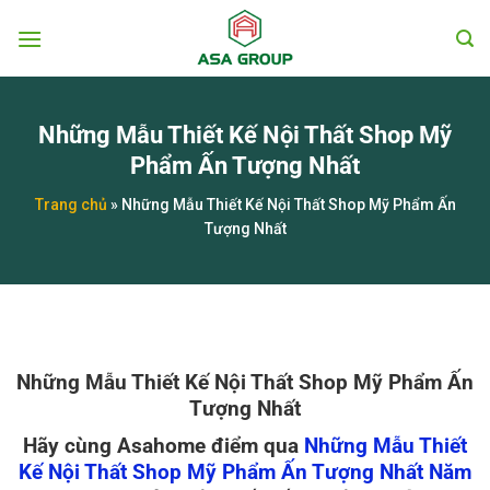
Chuyển
đến
nội
dung
Những Mẫu Thiết Kế Nội Thất Shop Mỹ
Phẩm Ấn Tượng Nhất
Trang chủ
»
Những Mẫu Thiết Kế Nội Thất Shop Mỹ Phẩm Ấn
Tượng Nhất
Những Mẫu Thiết Kế Nội Thất Shop Mỹ Phẩm Ấn
Tượng Nhất
Hãy cùng Asahome điểm qua
Những Mẫu Thiết
Kế Nội Thất Shop Mỹ Phẩm Ấn Tượng Nhất Năm