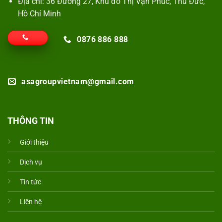
Địa chỉ: 36 Đường 27, Khu đô Thị Vạn Phúc, Thủ Đức,
Hồ Chí Minh
0876 886 888
asagroupvietnam@gmail.com
THÔNG TIN
Giới thiệu
Dịch vụ
Tin tức
Liên hệ