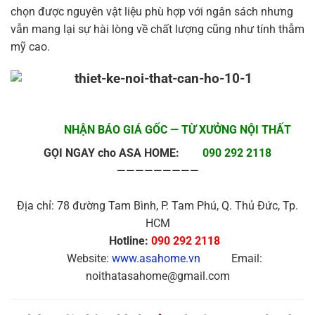
chọn được nguyên vật liệu phù hợp với ngân sách nhưng
vẫn mang lại sự hài lòng về chất lượng cũng như tính thẫm
mỹ cao.
NHẬN BÁO GIÁ GỐC — TỪ XƯỞNG NỘI THẤT
GỌI NGAY cho ASA HOME:
090 292 2118
—————————
Địa chỉ: 78 đường Tam Bình, P. Tam Phú, Q. Thủ Đức, Tp.
HCM
Hotline:
090 292 2118
Website:
www.asahome.vn
Email:
noithatasahome@gmail.com