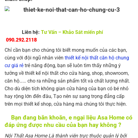
Liên hệ:
Tư Vấn – Khảo Sát miến phí
090.292.2118
Chỉ cần bạn cho chúng tôi biết mong muốn của các bạn,
cùng với đội ngũ nhân viên
thiết kế nội thất căn hộ chung
cư giá rẻ
trẻ năng động, bạn sẽ luôn tìm thấy những ý
tưởng về thiết kế nội thất cho cửa hàng, shop, showroom,
căn hộ…… cho ra những sản phẩm tốt và chất lượng nhất.
Cho dù diện tích không gian cửa hàng của bạn có bé nhỏ
hay rộng lớn đến đâu, Tạo nên sự sang trọng đẳng cấp
trên mọi thiết kế shop, cửa hàng mà chúng tôi thực hiện.
Bạn đang băn khoăn, e ngại liệu Asa Home có
đáp ứng được nhu cầu của bạn hay không ?
Nội Thất Asa Home Là thành viên trực thuộc quản lý bởi