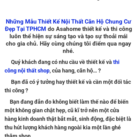
Những Mẫu Thiết Kế Nội Thất Căn Hộ Chung Cư
Đẹp Tại TPHCM
do Asahome thiết kế và thi công
luôn thể hiện sự sáng tạo và tạo sự thoải mái
cho gia chủ. Hãy cùng chúng tôi điểm qua ngay
nhé.
Quý khách đang có nhu cầu về thiết kế và
thi
công nội thất shop
, của hang, căn hộ… ?
Bạn đã có ý tưởng hay thiết kế và cần một đối tác
thi công ?
Bạn đang đắn đo không biết làm thế nào để biến
một không gian chật hẹp, cũ kĩ trở nên một cửa
hàng kinh doanh thật bắt mắt, sinh động, đặc biệt là
thu hút lượng khách hàng ngoài kia một lần ghé
thăm shop.