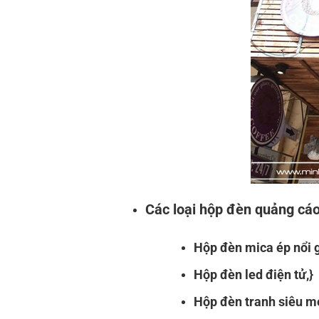
Các loại hộp đèn quảng cá
Hộp đèn mica ép nổi g
Hộp đèn led điện tử,}
Hộp đèn tranh siêu m