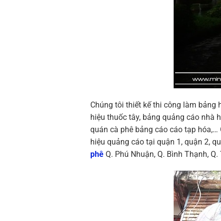
Chúng tôi thiết kế thi công làm bản
hiệu thuốc tây, bảng quảng cáo nhà h
quán cà phê bảng cáo cáo tạp hóa,… 
hiệu quảng cáo tại quận 1, quận 2, quậ
phê
Q. Phú Nhuận, Q. Bình Thạnh, Q.