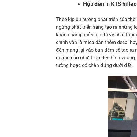
Hộp đèn in KTS hiflex 
Theo kịp xu hướng phát triển của thờ
ngừng phát triển sáng tạo ra những lo
khách hàng nhiều giá trị về chất lượ
chính vẫn là mica dán thêm decal ha
đèn mang lại vào ban đêm sẽ tạo ra 
quảng cáo như: Hộp đèn hình vuông, 
tường hoạc có chân đứng dưới đất.