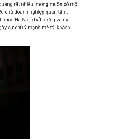
u quảng rất nhiều. mong muốn có một
iều chủ doanh nghiệp quan tâm.
 hoặc Hà Nội, chất lượng và giá
, gây sự chú ý mạnh mẽ tới khách