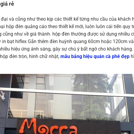
giá rẻ
i đại và cũng như theo kịp các thiết kế từng nhu cầu của khách 
ại hộp đèn quảng cáo theo thiết kế mới, luôn luôn cái tiến quy
ng cũng như về giá thành. hộp đèn thường được sử dụng nhiều c
y in bạt hiflex Gắn thêm đèn huỳnh quang 60cm hoặc 120cm vàn
nhiều hiệu ứng ánh sáng, gây sự chú ý bất ngờ cho khách hàng.
hộp đèn tròn, hình chữ nhật,
mẫu bảng hiệu quán cà phê đẹp
h