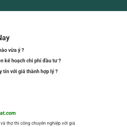
Nay
nào vừa ý ?
 kế hoạch chi phí đầu tư ?
ín với giá thành hợp lý ?
at.com
và thợ thi công chuyên nghiệp với giá