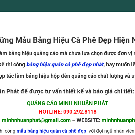
ững Mẫu Bảng Hiệu Cà Phê Đẹp Hiện 
làm bảng hiệu quảng cáo mà chưa lựa chọn được đơn vị 
kế thi công
bảng hiệu quán cà phê đẹp nhất
,
hay muốn lên
 tác làm bảng hiệu hộp đèn quảng cáo chất lượng và uy t
n Phát để được tư vấn thiết kế và báo giá chi tiết:
QUẢNG CÁO MINH NHUẬN PHÁT
HOTLINE: 090.292.8118
:
minhnhuanphat@gmail.com
– WEBSITE:
minhnhuanph
thi công
mẫu bảng hiệu quán cà phê đẹp
với đội ngũ nhân viên 