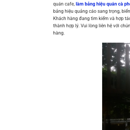
quán cafe,
làm bảng hiệu quán cà ph
bảng hiệu quảng cáo sang trọng, biể
Khách hàng đang tìm kiếm và hợp tác 
thành hợp lý. Vui lòng liên hệ với c
hàng.