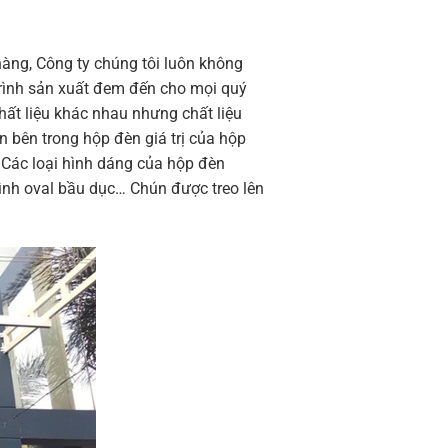
hàng, Công ty chúng tôi luôn không
 trình sản xuất đem đến cho mọi quý
hất liệu khác nhau nhưng chất liệu
 bên trong hộp đèn giá trị của hộp
 Các loại hình dáng của hộp đèn
ình oval bầu dục… Chún được treo lên