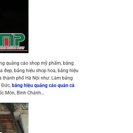
 bảng quảng cáo shop mỹ phẩm, bảng
a đẹp, bảng hiệu shop hoa, bảng hiệu
và thành phố Hà Nội như: Làm bảng
ủ Đức,
bảng hiệu quảng cáo quán cà
Hốc Môn, Bình Chánh…