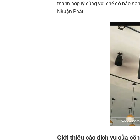
thành hợp lý cùng với chế độ bảo hàn
Nhuận Phát.
Giới thiệu các dịch vụ của cô