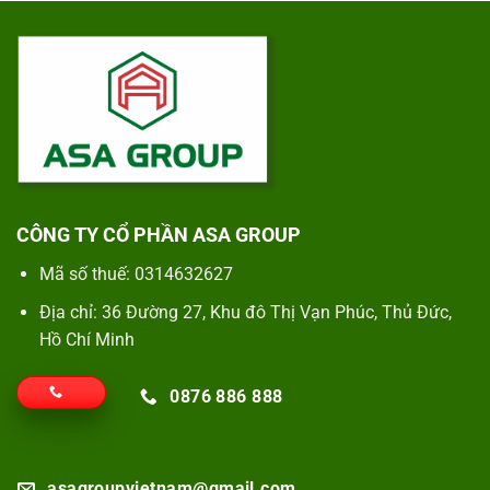
CÔNG TY CỔ PHẦN ASA GROUP
Mã số thuế: 0314632627
Địa chỉ: 36 Đường 27, Khu đô Thị Vạn Phúc, Thủ Đức,
Hồ Chí Minh
0876 886 888
asagroupvietnam@gmail.com