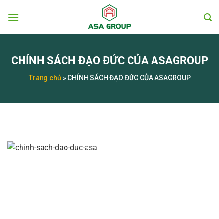
Chuyển
đến
nội
dung
CHÍNH SÁCH ĐẠO ĐỨC CỦA ASAGROUP
Trang chủ
»
CHÍNH SÁCH ĐẠO ĐỨC CỦA ASAGROUP