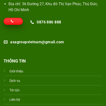
Địa chỉ: 36 Đường 27, Khu đô Thị Vạn Phúc, Thủ Đức,
Hồ Chí Minh
0876 886 888
asagroupvietnam@gmail.com
THÔNG TIN
Giới thiệu
Dịch vụ
Tin tức
Liên hệ