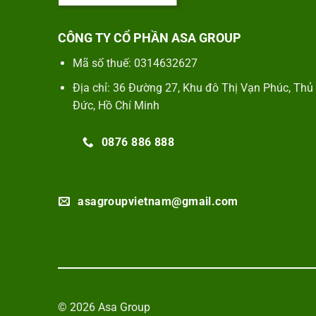
CÔNG TY CỔ PHẦN ASA GROUP
Mã số thuế: 0314632627
Địa chỉ: 36 Đường 27, Khu đô Thị Vạn Phúc, Thủ
Đức, Hồ Chí Minh
0876 886 888
asagroupvietnam@gmail.com
© 2026 Asa Group