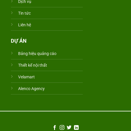
Dịch vụ
Tin tức
Liên hệ
DỰ ÁN
Bảng hiệu quảng cáo
Thiết kế nội thất
Velamart
Alenco Agency