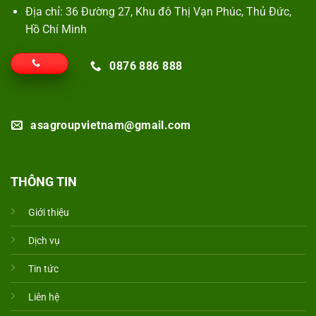
Địa chỉ: 36 Đường 27, Khu đô Thị Vạn Phúc, Thủ Đức,
Hồ Chí Minh
0876 886 888
asagroupvietnam@gmail.com
THÔNG TIN
Giới thiệu
Dịch vụ
Tin tức
Liên hệ