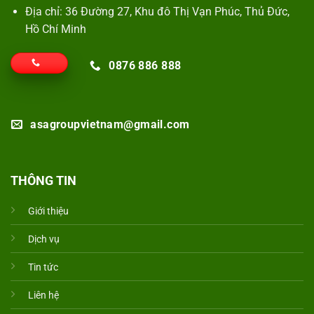
Địa chỉ: 36 Đường 27, Khu đô Thị Vạn Phúc, Thủ Đức,
Hồ Chí Minh
0876 886 888
asagroupvietnam@gmail.com
THÔNG TIN
Giới thiệu
Dịch vụ
Tin tức
Liên hệ