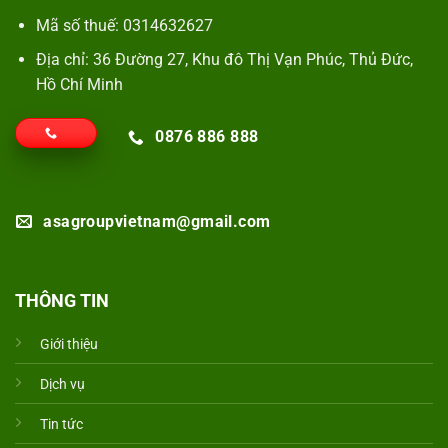
Mã số thuế: 0314632627
Địa chỉ: 36 Đường 27, Khu đô Thị Vạn Phúc, Thủ Đức,
Hồ Chí Minh
0876 886 888
asagroupvietnam@gmail.com
THÔNG TIN
Giới thiệu
Dịch vụ
Tin tức