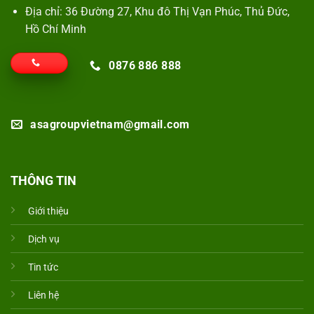
Địa chỉ: 36 Đường 27, Khu đô Thị Vạn Phúc, Thủ Đức,
Hồ Chí Minh
0876 886 888
asagroupvietnam@gmail.com
THÔNG TIN
Giới thiệu
Dịch vụ
Tin tức
Liên hệ