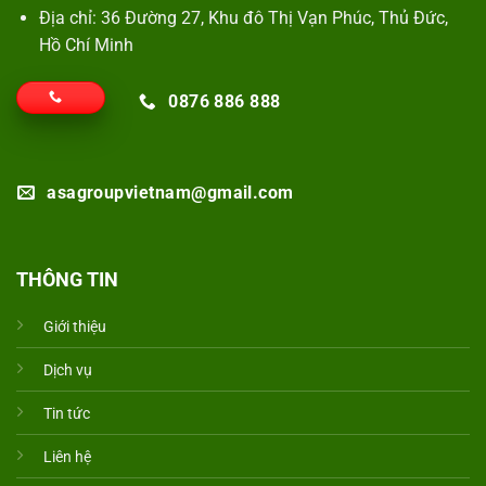
Địa chỉ: 36 Đường 27, Khu đô Thị Vạn Phúc, Thủ Đức,
Hồ Chí Minh
0876 886 888
asagroupvietnam@gmail.com
THÔNG TIN
Giới thiệu
Dịch vụ
Tin tức
Liên hệ